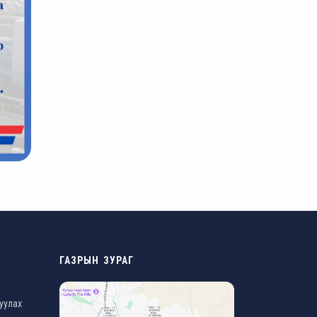
ГАЗРЫН ЗУРАГ
уулах