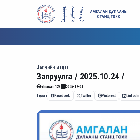
Цаг үеийн мэдээ
Залруулга / 2025.10.24 /
Уншсан
128
2025-12-04
Түгээх
Facebook
Twitter
Pinterest
Linkedin