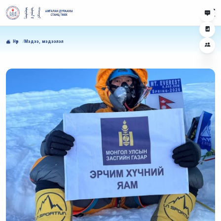
Нүүр
Мэдээ, мэдээлэл