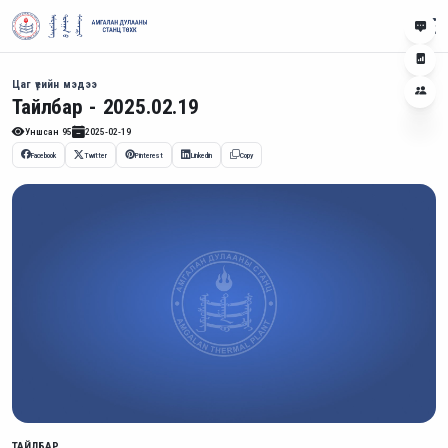
Цаг үеийн мэдээ
Тайлбар - 2025.02.19
Уншсан
95
2025-02-19
Facebook
Twitter
Pinterest
Linkedin
Copy
ТАЙЛБАР